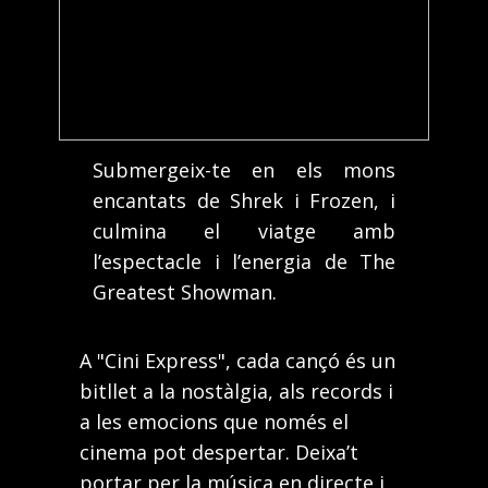
Submergeix-te en els mons
encantats de Shrek i Frozen, i
culmina el viatge amb
l’espectacle i l’energia de The
Greatest Showman.
A "Cini Express", cada cançó és un
bitllet a la nostàlgia, als records i
a les emocions que només el
cinema pot despertar. Deixa’t
portar per la música en directe i