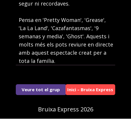
segur ni recordaves.
Pensa en 'Pretty Woman', 'Grease',
'La La Land', 'Cazafantasmas', '9
semanas y media', 'Ghost'. Aquests i
molts més els pots reviure en directe
amb aquest espectacle creat per a
tota la familia.
Veure tot el grup
Inici – Bruixa Express
Bruixa Express 2026