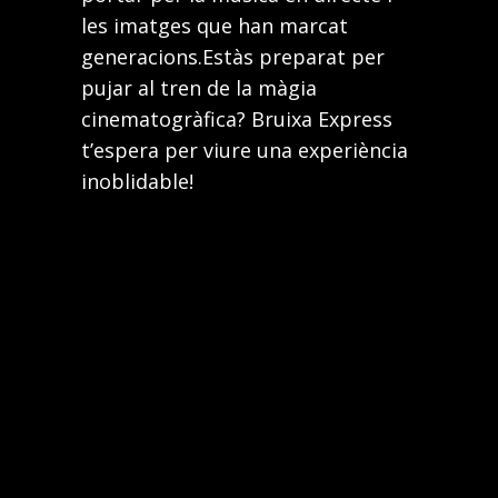
les imatges que han marcat
generacions.Estàs preparat per
pujar al tren de la màgia
cinematogràfica? Bruixa Express
t’espera per viure una experiència
inoblidable!